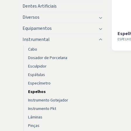
Dentes Artificiais
Diversos
Equipamentos
Espelh
Instrumental
ESPELH
Cabo
Dosador de Porcelana
Esculpidor
Espátulas
Especímetro
Espelhos
Instrumento Gotejador
Instrumento Pkt
Láminas
Pinças