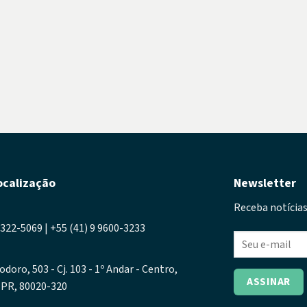
ocalização
Newsletter
Receba notícias
3322-5069 | +55 (41) 9 9600-3233
odoro, 503 - Cj. 103 - 1º Andar - Centro,
- PR, 80020-320