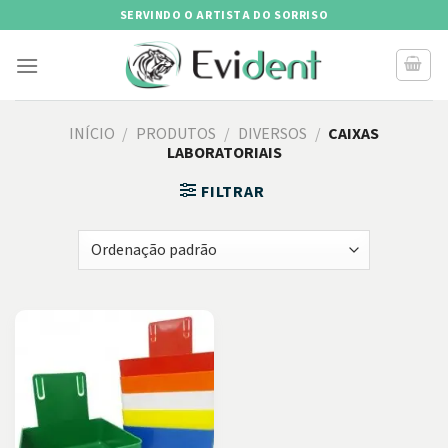
Skip
SERVINDO O ARTISTA DO SORRISO
to
content
INÍCIO
/
PRODUTOS
/
DIVERSOS
/
CAIXAS
LABORATORIAIS
FILTRAR