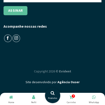
Acompanhe nossas redes
Copyright 2026 ©
Evident
Site desenvolvido por
Agência Ouser
0
Produtos
Home
Perfil
Carrinho
WhatsApp