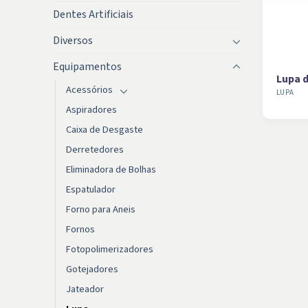
Dentes Artificiais
Diversos
Equipamentos
Lupa d
Acessórios
LUPA
Aspiradores
Caixa de Desgaste
Derretedores
Eliminadora de Bolhas
Espatulador
Forno para Aneis
Fornos
Fotopolimerizadores
Gotejadores
Jateador