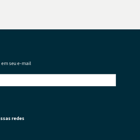
 em seu e-mail
ssas redes