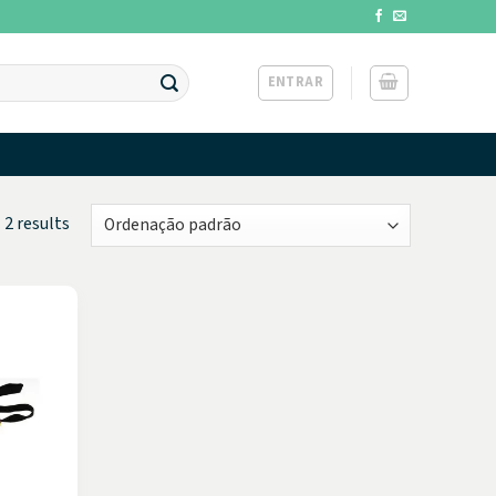
ENTRAR
 2 results