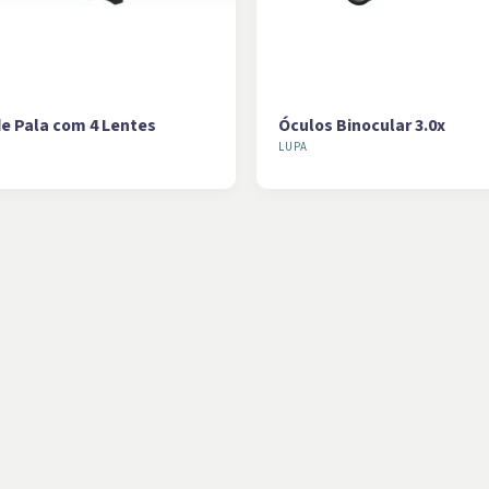
e Pala com 4 Lentes
Óculos Binocular 3.0x
LUPA