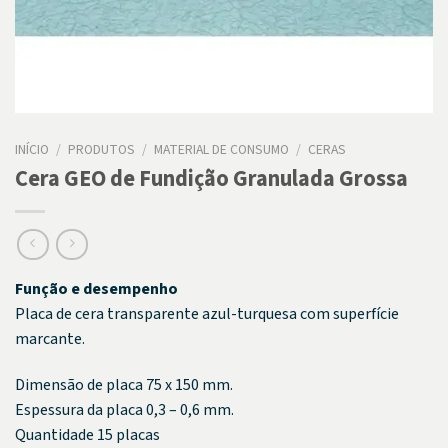
INÍCIO
/
PRODUTOS
/
MATERIAL DE CONSUMO
/
CERAS
Cera GEO de Fundição Granulada Grossa
Função e desempenho
Placa de cera transparente azul-turquesa com superfície
marcante.
Dimensão de placa 75 x 150 mm.
Espessura da placa 0,3 – 0,6 mm.
Quantidade 15 placas