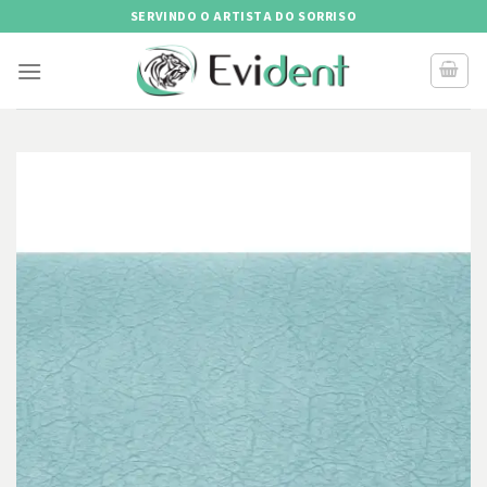
Skip
SERVINDO O ARTISTA DO SORRISO
to
content