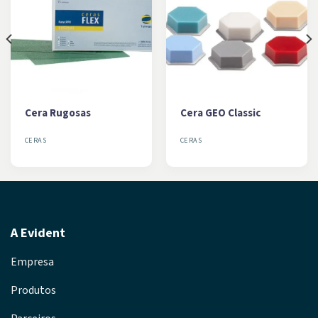
Cera Rugosas
Cera GEO Classic
CERAS
CERAS
A Evident
Empresa
Produtos