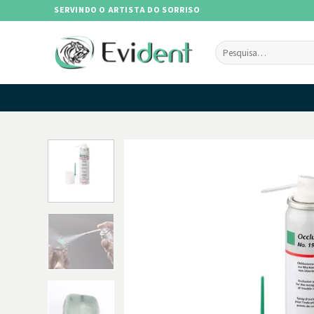
Skip
SERVINDO O ARTISTA DO SORRISO
to
content
Pesquisar
por: