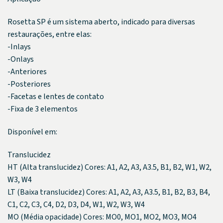
Rosetta SP é um sistema aberto, indicado para diversas
restaurações, entre elas:
-Inlays
-Onlays
-Anteriores
-Posteriores
-Facetas e lentes de contato
-Fixa de 3 elementos
Disponível em:
Translucidez
HT (Alta translucidez) Cores: A1, A2, A3, A3.5, B1, B2, W1, W2,
W3, W4
LT (Baixa translucidez) Cores: A1, A2, A3, A3.5, B1, B2, B3, B4,
C1, C2, C3, C4, D2, D3, D4, W1, W2, W3, W4
MO (Média opacidade) Cores: MO0, MO1, MO2, MO3, MO4