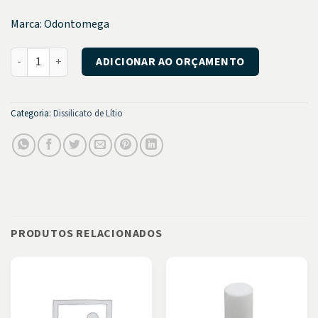
Marca: Odontomega
Rosetta SM (HT, LT e MO) Caixa com 5 pastilhas quantidade
ADICIONAR AO ORÇAMENTO
Categoria:
Dissilicato de Lítio
PRODUTOS RELACIONADOS