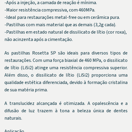
-Após a injeção, a camada de reação é mínima.
-Maior resistência compressiva, com 460MPa.
-Ideal para restaurações metal-free ou em cerâmica pura.
-Pastilhas com mais material que as demais (3,2g cada).
-Pastilhas em estado natural de dissilicato de lítio (cor roxa),
não acinzenta após a cimentação.
As pastilhas Rosetta SP são ideais para diversos tipos de
restaurações. Com uma força biaxial de 460 MPa, o dissilicato
de lítio (LiSi2) atinge uma resistência compressiva superior.
Além disso, o dissilicato de lítio (LiSi2) proporciona uma
qualidade estética diferenciada, devido à formação cristalina
de sua matéria prima.
A translucidez alcançada é otimizada. A opalescência e a
difusão de luz trazem à tona a beleza única de dentes
naturais.
Aplicação