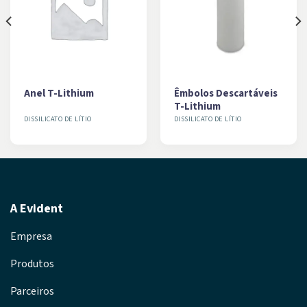
Anel T-Lithium
Êmbolos Descartáveis
T-Lithium
DISSILICATO DE LÍTIO
DISSILICATO DE LÍTIO
A Evident
Empresa
Produtos
Parceiros