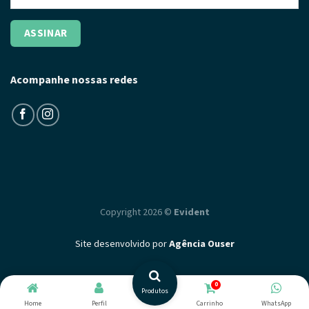
Acompanhe nossas redes
Copyright 2026 ©
Evident
Site desenvolvido por
Agência Ouser
0
Produtos
Home
Perfil
Carrinho
WhatsApp