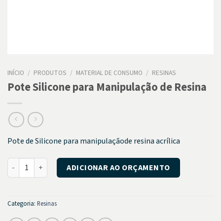
INÍCIO
/
PRODUTOS
/
MATERIAL DE CONSUMO
/
RESINAS
Pote Silicone para Manipulação de Resina
Pote de Silicone para manipulaçãode resina acrílica
Pote Silicone para Manipulação de Resina quantidade
ADICIONAR AO ORÇAMENTO
Categoria:
Resinas