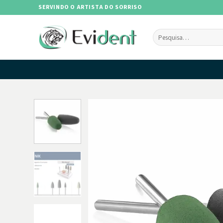
Skip
SERVINDO O ARTISTA DO SORRISO
to
content
Pesquisar
por: