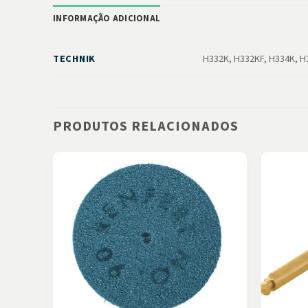
INFORMAÇÃO ADICIONAL
TECHNIK
H332K, H332KF, H334K, H
PRODUTOS RELACIONADOS