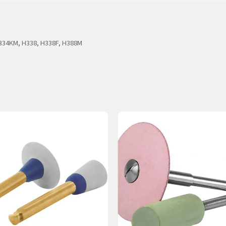
334KM, H338, H338F, H388M