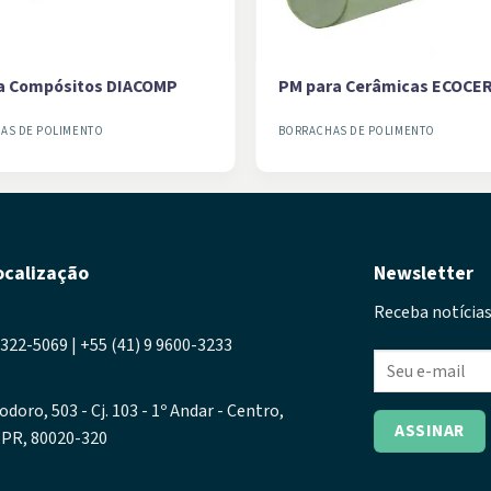
a Compósitos DIACOMP
PM para Cerâmicas ECOCE
AS DE POLIMENTO
BORRACHAS DE POLIMENTO
ocalização
Newsletter
Receba notícias
3322-5069 | +55 (41) 9 9600-3233
odoro, 503 - Cj. 103 - 1º Andar - Centro,
- PR, 80020-320