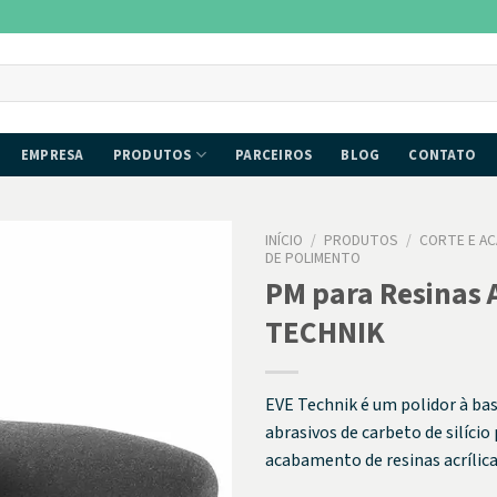
EMPRESA
PRODUTOS
PARCEIROS
BLOG
CONTATO
INÍCIO
/
PRODUTOS
/
CORTE E A
DE POLIMENTO
PM para Resinas A
TECHNIK
EVE Technik é um polidor à bas
abrasivos de carbeto de silício
acabamento de resinas acrílica