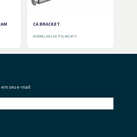
RAM
CA BRACKET
BORRACHAS DE POLIMENTO
 em seu e-mail