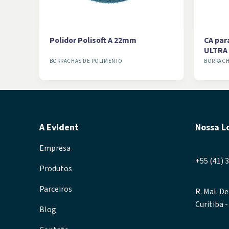
rsal
Polidor Polisoft A 22mm
CA par
ULTRA
BORRACHAS DE POLIMENTO
BORRACH
A Evident
Nossa L
Empresa
+55 (41) 
Produtos
Parceiros
R. Mal. De
Curitiba 
Blog