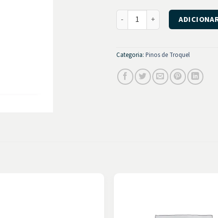
Pino Dex Pin Médio quantidade
ADICIONA
Categoria:
Pinos de Troquel