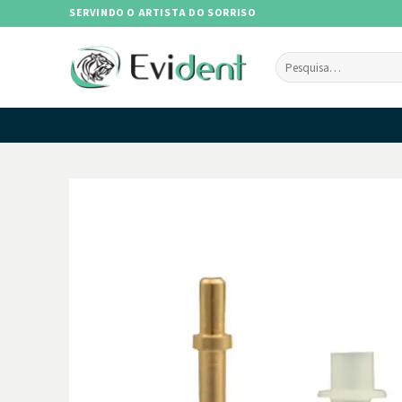
Skip
SERVINDO O ARTISTA DO SORRISO
to
content
Pesquisar
por: