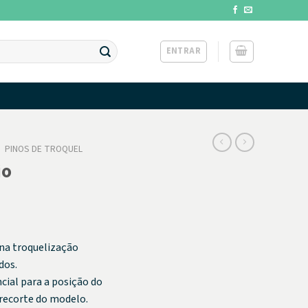
ENTRAR
/
PINOS DE TROQUEL
io
na troquelização
dos.
cial para a posição do
 recorte do modelo.