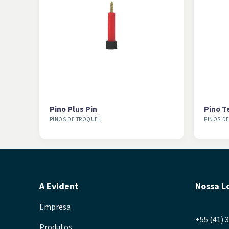
Pino Plus Pin
Pino T
PINOS DE TROQUEL
PINOS D
A Evident
Nossa L
Empresa
+55 (41) 
Produtos