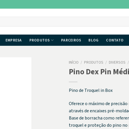
EMPRESA
PRODUTOS
PARCEIROS
BLOG
CONTATO
INÍCIO
/
PRODUTOS
/
DIVERSOS
Pino Dex Pin Méd
Pino de Troquel in Box
Oferece o máximo de precisão 
através de encaixes pré-molda
Base de borracha como referen
troquel e proteção do pino no