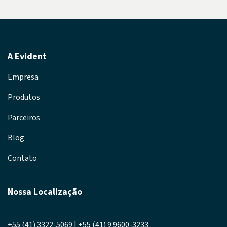
A Evident
Empresa
Produtos
Parceiros
Blog
Contato
Nossa Localização
+55 (41) 3322-5069 | +55 (41) 9 9600-3233