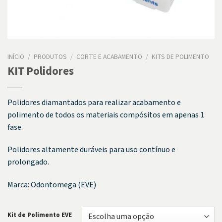
INÍCIO
/
PRODUTOS
/
CORTE E ACABAMENTO
/
KITS DE POLIMENTO
KIT Polidores
Polidores diamantados para realizar acabamento e
polimento de todos os materiais compósitos em apenas 1
fase.
Polidores altamente duráveis para uso contínuo e
prolongado.
Marca: Odontomega (EVE)
Kit de Polimento EVE