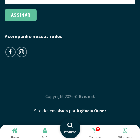
Acompanhe nossas redes
Copyright 2026 ©
Evident
Site desenvolvido por
Agência Ouser
0
Produtos
Home
Perfil
Carrinho
WhatsApp