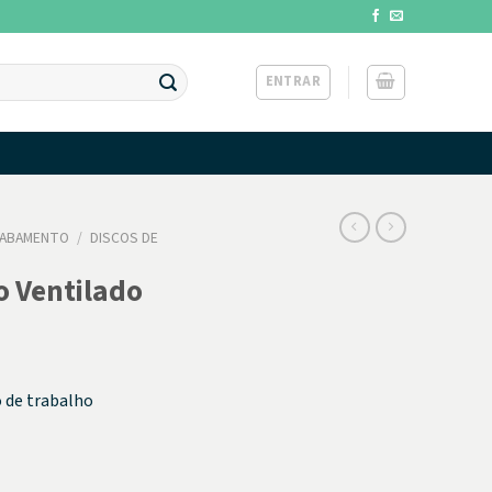
ENTRAR
CABAMENTO
/
DISCOS DE
 Ventilado
o de trabalho