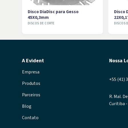
Disco DiaDisc para Gesso
Disco 
45X0,3mm
22X0,
DISCOS DE CORTE
DISCOS 
A Evident
Nossa L
Empresa
+55 (41) 
Produtos
Parceiros
R. Mal. De
Curitiba 
Blog
Contato