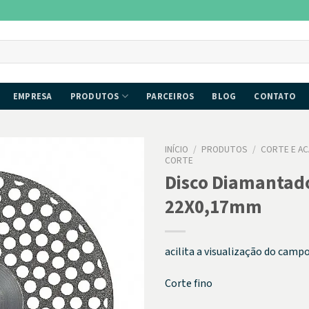
EMPRESA
PRODUTOS
PARCEIROS
BLOG
CONTATO
INÍCIO
/
PRODUTOS
/
CORTE E A
CORTE
Disco Diamantado
22X0,17mm
acilita a visualização do camp
Corte fino