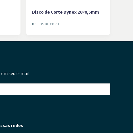
Disco de Corte Dynex 26×0,5mm
DISCOS DE CORTE
 em seu e-mail
ssas redes