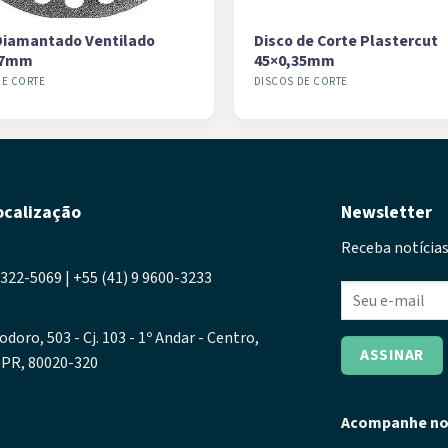
Diamantado Ventilado
Disco de Corte Plastercut
17mm
45×0,35mm
DE CORTE
DISCOS DE CORTE
ocalização
Newsletter
Receba notícias
3322-5069 | +55 (41) 9 9600-3233
odoro, 503 - Cj. 103 - 1º Andar - Centro,
- PR, 80020-320
Acompanhe no