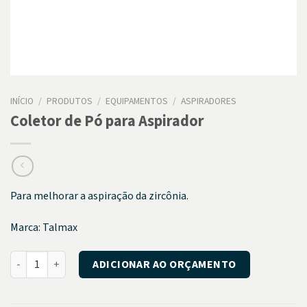
INÍCIO
/
PRODUTOS
/
EQUIPAMENTOS
/
ASPIRADORES
Coletor de Pó para Aspirador
Para melhorar a aspiração da zircônia.
Marca: Talmax
Coletor de Pó para Aspirador quantidade
ADICIONAR AO ORÇAMENTO