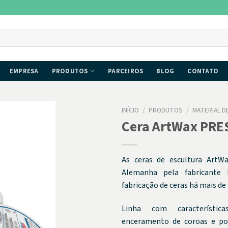
EMPRESA
PRODUTOS
PARCEIROS
BLOG
CONTATO
INÍCIO
/
PRODUTOS
/
MATERIAL 
Cera ArtWax PRE
As ceras de escultura ArtW
Alemanha pela fabricante M
fabricação de ceras há mais de
Linha com característic
enceramento de coroas e po