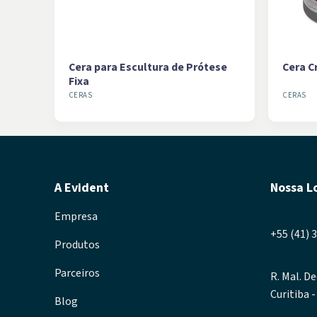
Cera para Escultura de Prótese
Cera C
Fixa
CERAS
CERAS
A Evident
Nossa L
Empresa
+55 (41) 
Produtos
Parceiros
R. Mal. De
Curitiba 
Blog