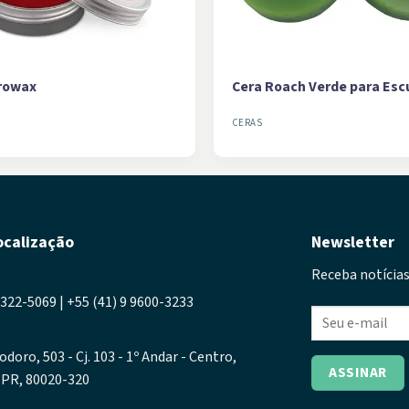
rowax
Cera Roach Verde para Esc
CERAS
ocalização
Newsletter
Receba notícias
3322-5069 | +55 (41) 9 9600-3233
odoro, 503 - Cj. 103 - 1º Andar - Centro,
- PR, 80020-320