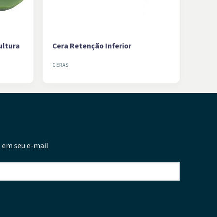
ultura
Cera Retenção Inferior
CERAS
 em seu e-mail