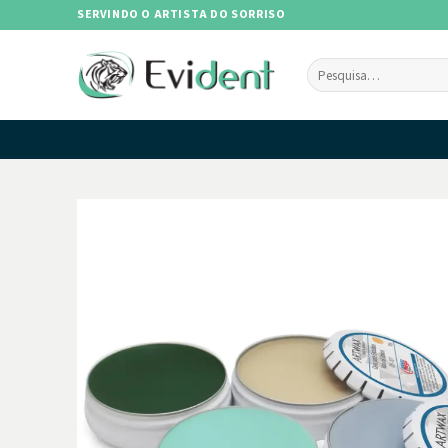
Skip
SERVINDO O ARTISTA DO SORRISO
to
content
Pesquisar
por: