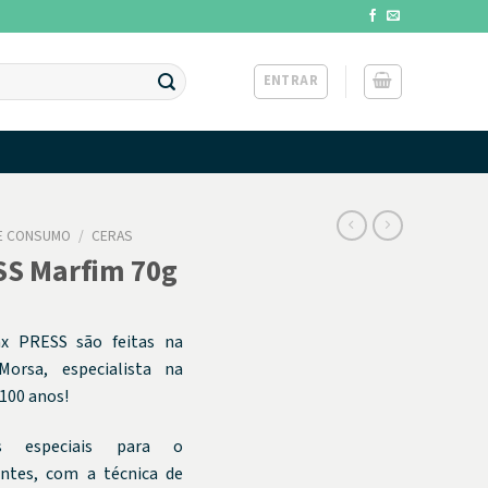
ENTRAR
DE CONSUMO
/
CERAS
SS Marfim 70g
ax PRESS são feitas na
orsa, especialista na
 100 anos!
as especiais para o
ntes, com a técnica de