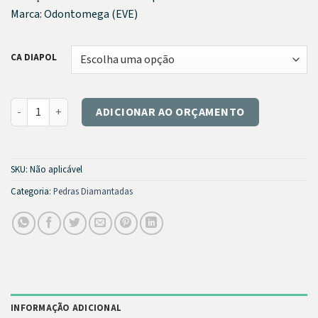
Marca: Odontomega (EVE)
CA DIAPOL
CA para Cerâmica DIAPOL quantidade
ADICIONAR AO ORÇAMENTO
SKU:
Não aplicável
Categoria:
Pedras Diamantadas
INFORMAÇÃO ADICIONAL