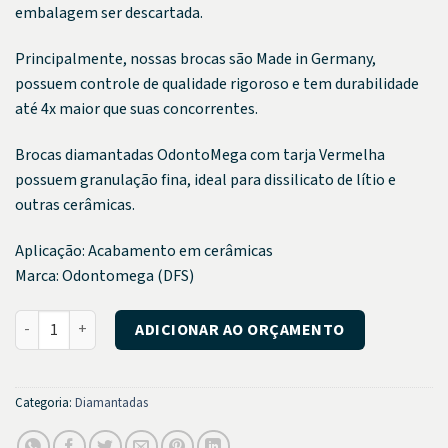
embalagem ser descartada.
Principalmente, nossas brocas são Made in Germany,
possuem controle de qualidade rigoroso e tem durabilidade
até 4x maior que suas concorrentes.
Brocas diamantadas OdontoMega com tarja Vermelha
possuem granulação fina, ideal para dissilicato de lítio e
outras cerâmicas.
Aplicação: Acabamento em cerâmicas
Marca: Odontomega (DFS)
Broca Diamantada PM 60250166 quantidade
ADICIONAR AO ORÇAMENTO
Categoria:
Diamantadas